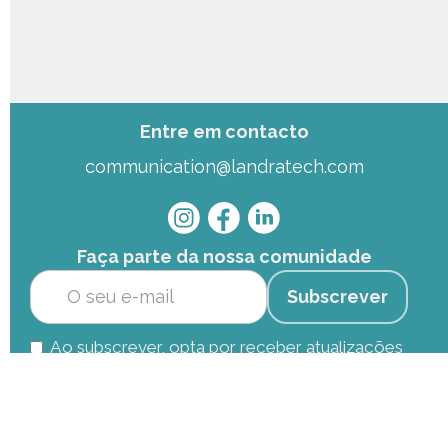
Entre em contacto
communication@landratech.com
Faça parte da nossa comunidade
Ao subscrever, opta por receber atualizações
por e-mail da Landratech. Pode optar por não
participar a qualquer momento (
política de
privacidade
).